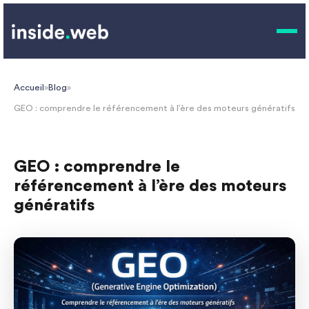
Accueil
»
Blog
»
GEO : comprendre le référencement à l’ère des moteurs génératifs
GEO : comprendre le
référencement à l’ère des moteurs
génératifs