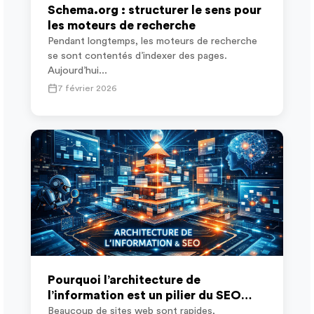
Schema.org : structurer le sens pour
les moteurs de recherche
Pendant longtemps, les moteurs de recherche
se sont contentés d’indexer des pages.
Aujourd’hui...
7 février 2026
Pourquoi l’architecture de
l’information est un pilier du SEO
moderne
Beaucoup de sites web sont rapides,