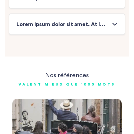
Lorem ipsum dolor sit amet. At laboriosam doloremque a molestias similique sit ? 2
Nos références
VALENT MIEUX QUE 1000 MOTS