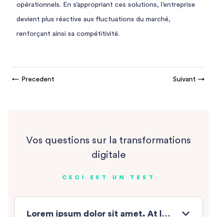
opérationnels. En s’appropriant ces solutions, l’entreprise
devient plus réactive aux fluctuations du marché,
renforçant ainsi sa compétitivité.
←
Precedent
Suivant
→
Vos questions sur la transformations
digitale
CECI EST UN TEST
Lorem ipsum dolor sit amet. At laboriosam doloremque a molestias similique sit ?