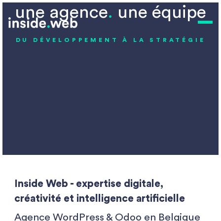
une agence
.
une équipe
DU DÉVELOPPEMENT À LA STRATÉGIE
Inside Web - expertise digitale,
créativité et intelligence artificielle
Agence WordPress & Odoo en Belgique