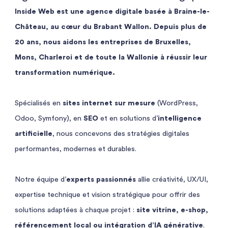
Inside Web est une agence digitale basée à Braine-le-
Château, au cœur du Brabant Wallon. Depuis plus de
20 ans, nous aidons les entreprises de Bruxelles,
Mons, Charleroi et de toute la Wallonie à réussir leur
transformation numérique.
Spécialisés en
sites internet sur mesure
(WordPress,
Odoo, Symfony), en
SEO
et en solutions d’
intelligence
artificielle
, nous concevons des stratégies digitales
performantes, modernes et durables.
Notre équipe d’
experts passionnés
allie créativité, UX/UI,
expertise technique et vision stratégique pour offrir des
solutions adaptées à chaque projet :
site vitrine, e-shop,
référencement local ou intégration d’IA générative
.