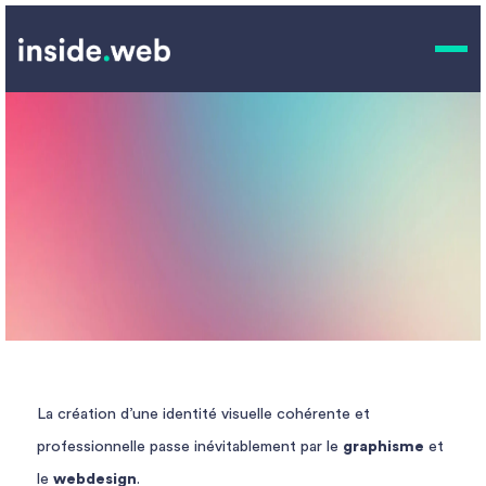
Graphisme et
webdesign
CE QUE NOUS FAISONS.
La création d’une identité visuelle cohérente et
professionnelle passe inévitablement par le
graphisme
et
le
webdesign
.