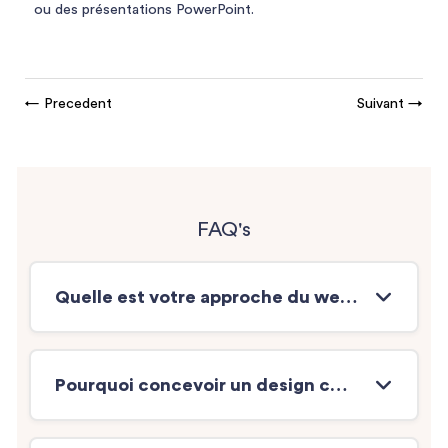
ou des présentations PowerPoint.
←
Precedent
Suivant
→
FAQ's
Quelle est votre approche du webdesign pour les sites modernes ?
Pourquoi concevoir un design compatible Bootstrap plutôt qu’un design figé ?