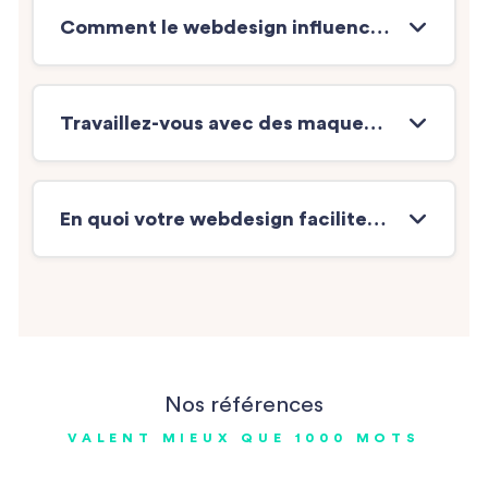
Comment le webdesign influence-t-il l’expérience utilisateur (UX) sur mobile et desktop ?
Travaillez-vous avec des maquettes graphiques ou directement avec des composants ?
En quoi votre webdesign facilite-t-il la maintenance et l’évolution du site ?
Nos références
VALENT MIEUX QUE 1000 MOTS