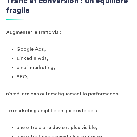
Trafic et conversion : un équilibre
fragile
Augmenter le trafic via :
Google Ads,
LinkedIn Ads,
email marketing,
SEO,
n’améliore pas automatiquement la performance.
Le marketing amplifie ce qui existe déjà :
une offre claire devient plus visible,
une offre floue devient plus coûteuse.